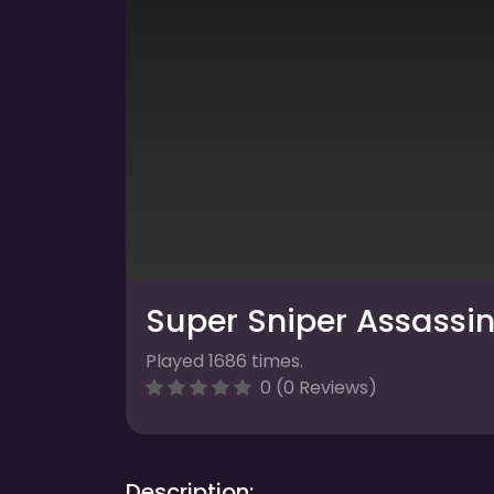
Super Sniper Assassi
Played 1686 times.
0 (0 Reviews)
Description: