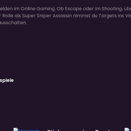
helden im Online Gaming. Ob Escape oder im Shooting, übe
 Rolle als Super Sniper Assassin nimmst du Targets ins Vis
ausschalten.
spiele