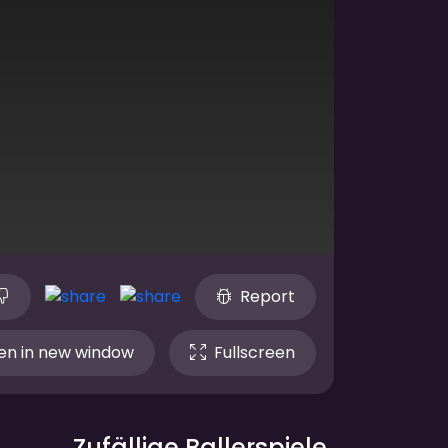
Report
n in new window
Fullscreen
Zufällige Ballerspiele