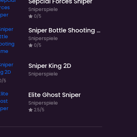
Sepcial Forces Sniper
Sniperspiele
0/5
Sniper Bottle Shooting Game
Sniperspiele
0/5
Sniper King 2D
Sniperspiele
0/5
Elite Ghost Sniper
Sniperspiele
2.5/5