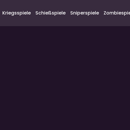
Kriegsspiele
Schießspiele
Sniperspiele
Zombiespie