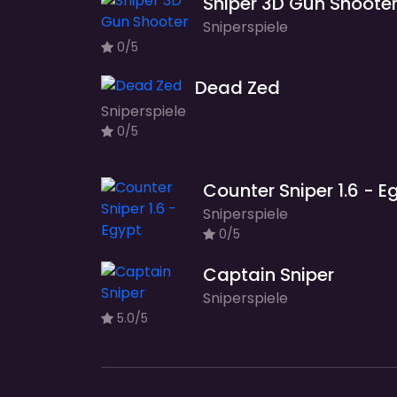
Sniper 3D Gun Shoote
Sniperspiele
0/5
Dead Zed
Sniperspiele
0/5
Sniperspiele
0/5
Captain Sniper
Sniperspiele
5.0/5