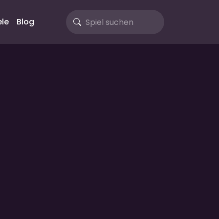
le
Blog