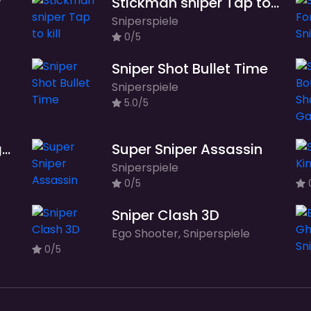
r
Stickman sniper Tap to kill
Sniperspiele
0/5
Sniper Shot Bullet Time
Sniperspiele
5.0/5
Counter Sniper 1.6 - Egypt
Super Sniper Assassin
Sniperspiele
0/5
Sniper Clash 3D
Ego Shooter, Sniperspiele
0/5