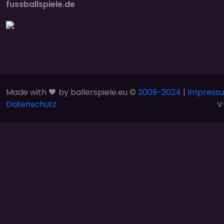
fussballspiele.de
Made with 🖤 by ballerspiele.eu ©
2009-2024
|
Impress
Datenschutz
V