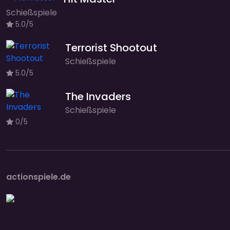
Schießspiele
5.0/5
Terrorist Shootout
Schießspiele
5.0/5
The Invaders
Schießspiele
0/5
actionspiele.de