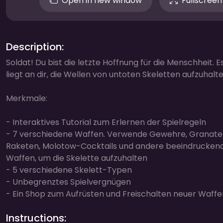
Open in new window
Fullscreen
Description:
Soldat! Du bist die letzte Hoffnung für die Menschheit. E
liegt an dir, die Wellen von untoten Skeletten aufzuhalte
Merkmale:
- Interaktives Tutorial zum Erlernen der Spielregeln
- 7 verschiedene Waffen. Verwende Gewehre, Granate
Raketen, Molotow-Cocktails und andere beeindrucken
Waffen, um die Skelette aufzuhalten
- 5 verschiedene Skelett-Typen
- Unbegrenztes Spielvergnügen
- Ein Shop zum Aufrüsten und Freischalten neuer Waffe
Instructions: